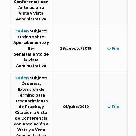
Conferencia con
Antelación a
Vista y Vista
Administrativa
Orden
Subject:
Orden sobre
Apercibimiento y
Re-
23/agosto/2019
File
Señalamiento de
la Vista
Administrativa
Orden
Subject:
Órdenes,
Extensión de
Término para
Descubrimiento
de Prueba, y
01/julio/2019
File
Citación a Vista
de Conferencia
con Antelación a
Vista y a Vista
Administrativa