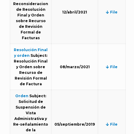
Reconsideracion
de Resolución
12/abril/2021
File
Final y Orden
sobre Recurso
de Revisión
Formal de
Facturas
Resolución Final
y orden
Subject:
Resolución Final
y Orden sobre
08/marzo/2021
File
Recurso de
Revisión Formal
de Factura
Orden
Subject:
Solicitud de
Suspensión de
Vista
Administrativa y
Re-señalamiento
05/septiembre/2019
File
de la