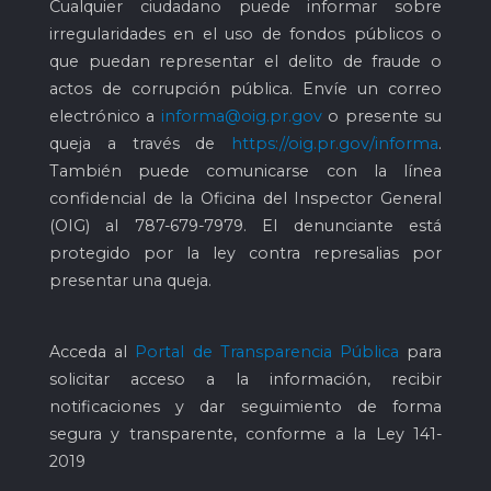
Cualquier ciudadano puede informar sobre
irregularidades en el uso de fondos públicos o
que puedan representar el delito de fraude o
actos de corrupción pública. Envíe un correo
electrónico a
informa@oig.pr.gov
o presente su
queja a través de
https://oig.pr.gov/informa
.
También puede comunicarse con la línea
confidencial de la Oficina del Inspector General
(OIG) al
787-679-7979
. El denunciante está
protegido por la ley contra represalias por
presentar una queja.
Acceda al
Portal de Transparencia Pública
para
solicitar acceso a la información, recibir
notificaciones y dar seguimiento de forma
segura y transparente, conforme a la Ley 141-
2019