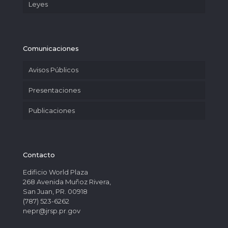
Leyes
Comunicaciones
Avisos Públicos
Presentaciones
Publicaciones
Contacto
Edificio World Plaza
268 Avenida Muñoz Rivera,
San Juan, PR. 00918
(787) 523-6262
nepr@jrsp.pr.gov