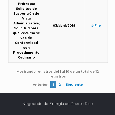
Prórroga;
Solicitud de
Suspensión de
Vista
Administrativa;
03/abril/2019
File
Solicitud para
que Recurso se
vea de
Conformidad
con
Procedimiento
Ordinario
Mostrando registros del 1 al 10 de un total de 12
registros
Anterior
1
2
Siguiente
Negociado de Energía de Puerto Rico