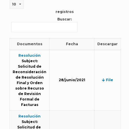
registros
Buscar:
Documentos
Fecha
Descargar
Resolución
Subject:
Solicitud de
Reconsideración
de Resolución
28/junio/2021
File
Final y Orden
sobre Recurso
de Revisión
Formal de
Facturas
Resolución
Subject:
Solicitud de