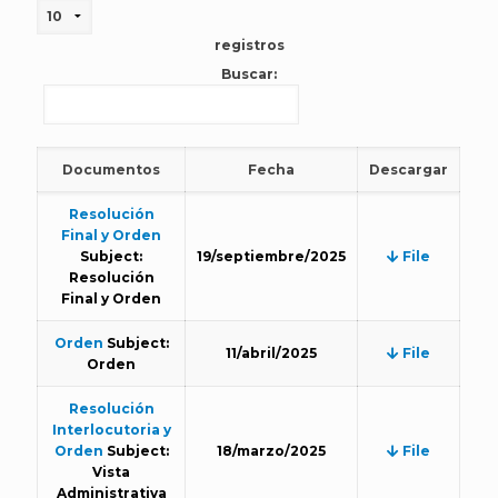
registros
Buscar:
Documentos
Fecha
Descargar
Resolución
Final y Orden
Subject:
19/septiembre/2025
File
Resolución
Final y Orden
Orden
Subject:
11/abril/2025
File
Orden
Resolución
Interlocutoria y
Orden
Subject:
18/marzo/2025
File
Vista
Administrativa