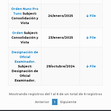
Orden Nunc Pro
Tunc
Subject:
24/enero/2025
File
Consolidación y
Vista
Orden
Subject:
Consolidación y
23/enero/2025
File
Vista
Designación de
Oficial
Examinador.
Subject:
29/octubre/2024
File
Designación de
Oficial
Examinador.
Mostrando registros del 1 al 6 de un total de 6 registros
Anterior
1
Siguiente