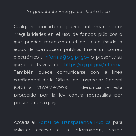
Negociado de Energía de Puerto Rico
Cualquier ciudadano puede informar sobre
irregularidades en el uso de fondos públicos o
que puedan representar el delito de fraude o
actos de corrupción pública. Envíe un correo
electrónico a
informa@oig.pr.gov
o presente su
queja a través de
https://oig.pr.gov/informa
.
También puede comunicarse con la línea
confidencial de la Oficina del Inspector General
(OIG) al
787-679-7979
. El denunciante está
protegido por la ley contra represalias por
presentar una queja.
Acceda al
Portal de Transparencia Pública
para
solicitar acceso a la información, recibir