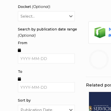
Docket
(Optional)
:
Search by publication date range
(Optional)
From
To
Related po
Sort by