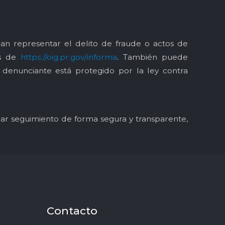
an representar el delito de fraude o actos de
és de
https://oig.pr.gov/informa
. También puede
l denunciante está protegido por la ley contra
y dar seguimiento de forma segura y transparente,
Contacto