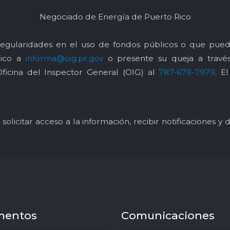
Negociado de Energía de Puerto Rico
egularidades en el uso de fondos públicos o que pued
nico a
informa@oig.pr.gov
o presente su queja a trav
Oficina del Inspector General (OIG) al
787-679-7979
. E
solicitar acceso a la información, recibir notificaciones 
mentos
Comunicaciones