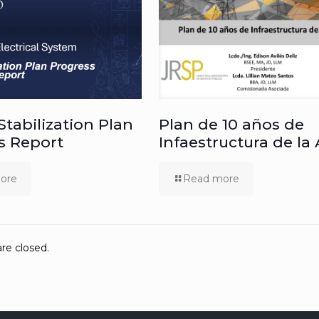
 Stabilization Plan
Plan de 10 años de
s Report
Infaestructura de la
ore
Read more
e closed.