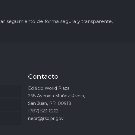
y dar seguimiento de forma segura y transparente,
Contacto
Edificio World Plaza
268 Avenida Muñoz Rivera,
San Juan, PR. 00918
(787) 523-6262
nepr@jrsp.pr.gov