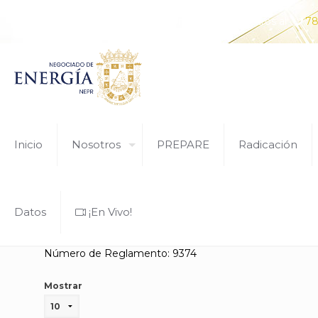
¿Tiene alguna pregunta? Comunícate con nosotros al
78
Inicio
Nosotros
PREPARE
Radicación
Datos
¡En Vivo!
Número de Reglamento: 9374
Mostrar