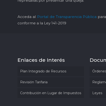
represalias por presentar una queja.
Acceda al
Portal de Transparencia Pública
para 
conforme a la Ley 141-2019
Enlaces de Interés
Docu
Plan Integrado de Recursos
Órdenes
Revisión Tarifaria
Reglam
Contribución en Lugar de Impuestos
Leyes