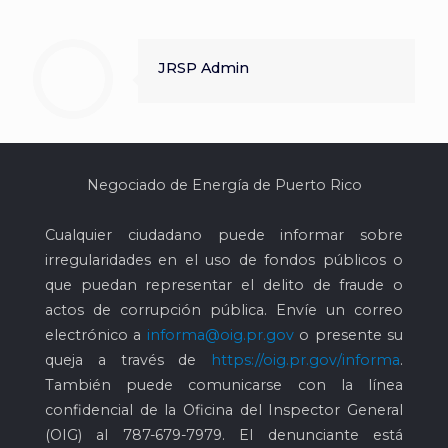
JRSP Admin
Negociado de Energía de Puerto Rico
Cualquier ciudadano puede informar sobre
irregularidades en el uso de fondos públicos o
que puedan representar el delito de fraude o
actos de corrupción pública. Envíe un correo
electrónico a
informa@oig.pr.gov
o presente su
queja a través de
https://oig.pr.gov/informa
.
También puede comunicarse con la línea
confidencial de la Oficina del Inspector General
(OIG) al
787-679-7979
. El denunciante está