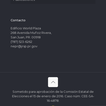
Contacto
Edificio World Plaza
268 Avenida Muñoz Rivera,
San Juan, PR. 00918
(787) 523-6262
nepr@jrsp.pr.gov
Sometido para aprobación de la Comisión Estatal de
Elecciones el 15 de enero de 2016. Caso núm: CEE-SA-
16-4878.