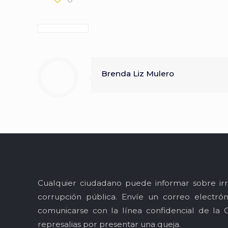
Brenda Liz Mulero
Cualquier ciudadano puede informar sobre irr
corrupción pública. Envíe un correo electró
comunicarse con la línea confidencial de la 
represalias por presentar una queja.