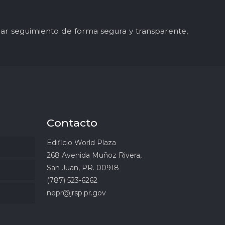
y dar seguimiento de forma segura y transparente,
Contacto
Edificio World Plaza
268 Avenida Muñoz Rivera,
San Juan, PR. 00918
(787) 523-6262
nepr@jrsp.pr.gov