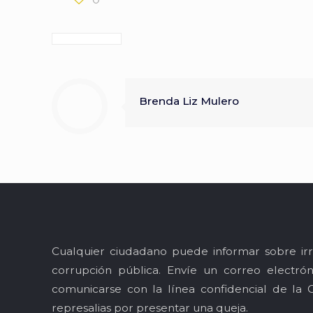
Brenda Liz Mulero
Cualquier ciudadano puede informar sobre irr
corrupción pública. Envíe un correo electró
comunicarse con la línea confidencial de la 
represalias por presentar una queja.