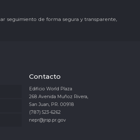
y dar seguimiento de forma segura y transparente,
Contacto
Edificio World Plaza
268 Avenida Muñoz Rivera,
San Juan, PR. 00918
(787) 523-6262
nepr@jrsp.pr.gov