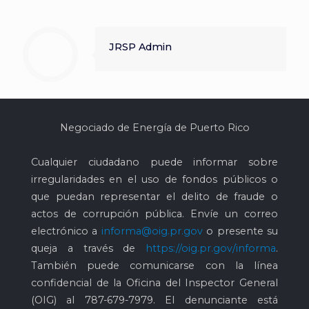
JRSP Admin
Negociado de Energía de Puerto Rico
Cualquier ciudadano puede informar sobre
irregularidades en el uso de fondos públicos o
que puedan representar el delito de fraude o
actos de corrupción pública. Envíe un correo
electrónico a
informa@oig.pr.gov
o presente su
queja a través de
https://oig.pr.gov/informa
.
También puede comunicarse con la línea
confidencial de la Oficina del Inspector General
(OIG) al
787-679-7979
. El denunciante está