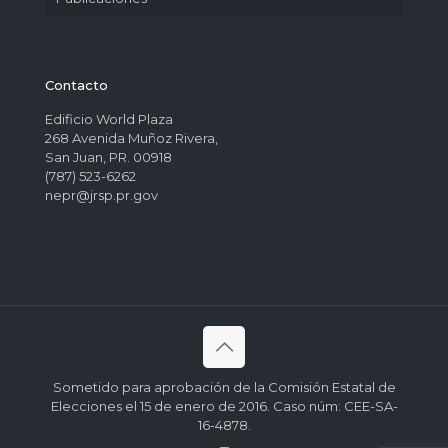
Contacto
Edificio World Plaza
268 Avenida Muñoz Rivera,
San Juan, PR. 00918
(787) 523-6262
nepr@jrsp.pr.gov
Sometido para aprobación de la Comisión Estatal de
Elecciones el 15 de enero de 2016. Caso núm: CEE-SA-
16-4878.