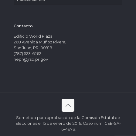
Contacto
Edificio World Plaza
268 Avenida Muñoz Rivera,
San Juan, PR. 00918
(787) 523-6262
nepr@jrsp.pr.gov
Sometido para aprobación de la Comisión Estatal de
Elecciones el 15 de enero de 2016. Caso núm: CEE-SA-
16-4878.