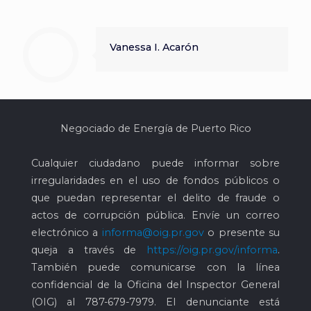
Vanessa I. Acarón
Negociado de Energía de Puerto Rico
Cualquier ciudadano puede informar sobre
irregularidades en el uso de fondos públicos o
que puedan representar el delito de fraude o
actos de corrupción pública. Envíe un correo
electrónico a
informa@oig.pr.gov
o presente su
queja a través de
https://oig.pr.gov/informa
.
También puede comunicarse con la línea
confidencial de la Oficina del Inspector General
(OIG) al
787-679-7979
. El denunciante está