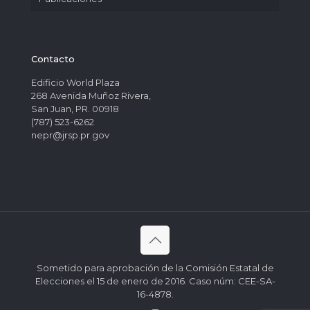
Contacto
Edificio World Plaza
268 Avenida Muñoz Rivera,
San Juan, PR. 00918
(787) 523-6262
nepr@jrsp.pr.gov
Sometido para aprobación de la Comisión Estatal de
Elecciones el 15 de enero de 2016. Caso núm: CEE-SA-
16-4878.