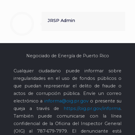
JRSP Admin
Negociado de Energía de Puerto Rico
Cualquier ciudadano puede informar sobre
irregularidades en el uso de fondos públicos o
que puedan representar el delito de fraude o
actos de corrupción pública. Envíe un correo
electrónico a
informa@oig.pr.gov
o presente su
queja a través de
https://oig.pr.gov/informa
.
También puede comunicarse con la línea
confidencial de la Oficina del Inspector General
(OIG) al
787-679-7979
. El denunciante está