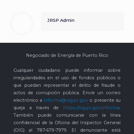
JRSP Admin
Negociado de Energía de Puerto Rico
Cualquier ciudadano puede informar sobre
irregularidades en el uso de fondos públicos o
que puedan representar el delito de fraude o
actos de corrupción pública. Envíe un correo
electrónico a
informa@oig.pr.gov
o presente su
queja a través de
https://oig.pr.gov/informa
.
También puede comunicarse con la línea
confidencial de la Oficina del Inspector General
(OIG) al
787-679-7979
. El denunciante está