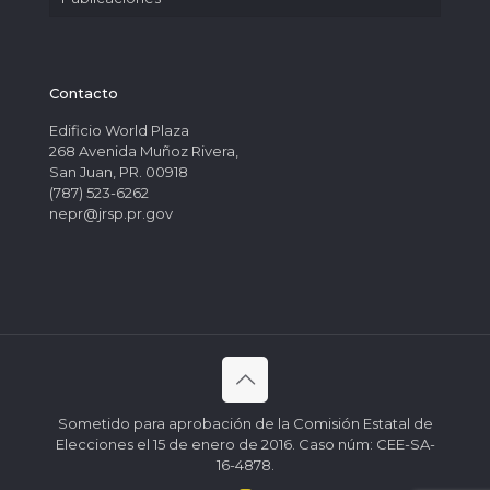
Contacto
Edificio World Plaza
268 Avenida Muñoz Rivera,
San Juan, PR. 00918
(787) 523-6262
nepr@jrsp.pr.gov
Sometido para aprobación de la Comisión Estatal de
Elecciones el 15 de enero de 2016. Caso núm: CEE-SA-
16-4878.