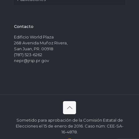
Contacto
Edificio World Plaza
268 Avenida Muñoz Rivera,
San Juan, PR. 00918
(787) 523-6262
nepr@jrsp.pr.gov
Sometido para aprobación de la Comisión Estatal de
Elecciones el 15 de enero de 2016. Caso núm: CEE-SA-
16-4878.