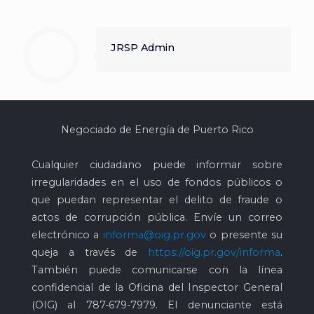
JRSP Admin
Negociado de Energía de Puerto Rico
Cualquier ciudadano puede informar sobre
irregularidades en el uso de fondos públicos o
que puedan representar el delito de fraude o
actos de corrupción pública. Envíe un correo
electrónico a
informa@oig.pr.gov
o presente su
queja a través de
https://oig.pr.gov/informa
.
También puede comunicarse con la línea
confidencial de la Oficina del Inspector General
(OIG) al
787-679-7979
. El denunciante está