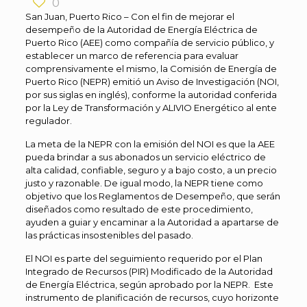
0
San Juan, Puerto Rico – Con el fin de mejorar el
desempeño de la Autoridad de Energía Eléctrica de
Puerto Rico (AEE) como compañía de servicio público, y
establecer un marco de referencia para evaluar
comprensivamente el mismo, la Comisión de Energía de
Puerto Rico (NEPR) emitió un Aviso de Investigación (NOI,
por sus siglas en inglés), conforme la autoridad conferida
por la Ley de Transformación y ALIVIO Energético al ente
regulador.
La meta de la NEPR con la emisión del NOI es que la AEE
pueda brindar a sus abonados un servicio eléctrico de
alta calidad, confiable, seguro y a bajo costo, a un precio
justo y razonable. De igual modo, la NEPR tiene como
objetivo que los Reglamentos de Desempeño, que serán
diseñados como resultado de este procedimiento,
ayuden a guiar y encaminar a la Autoridad a apartarse de
las prácticas insostenibles del pasado.
El NOI es parte del seguimiento requerido por el Plan
Integrado de Recursos (PIR) Modificado de la Autoridad
de Energía Eléctrica, según aprobado por la NEPR. Este
instrumento de planificación de recursos, cuyo horizonte