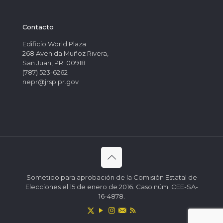
Contacto
Edificio World Plaza
268 Avenida Muñoz Rivera,
San Juan, PR. 00918
(787) 523-6262
nepr@jrsp.pr.gov
Sometido para aprobación de la Comisión Estatal de
Elecciones el 15 de enero de 2016. Caso núm: CEE-SA-
16-4878.