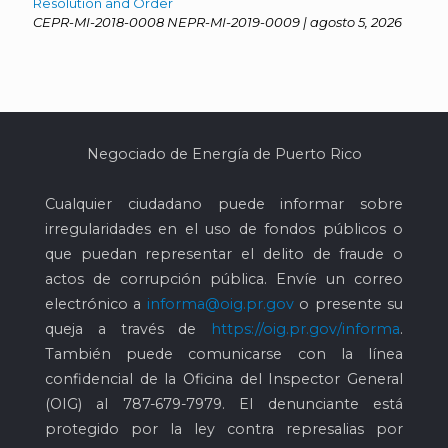
Resolution and Order
CEPR-MI-2018-0008 NEPR-MI-2019-0009 | agosto 5, 2026
Negociado de Energía de Puerto Rico
Cualquier ciudadano puede informar sobre
irregularidades en el uso de fondos públicos o
que puedan representar el delito de fraude o
actos de corrupción pública. Envíe un correo
electrónico a
informa@oig.pr.gov
o presente su
queja a través de
https://oig.pr.gov/informa
.
También puede comunicarse con la línea
confidencial de la Oficina del Inspector General
(OIG) al
787-679-7979
. El denunciante está
protegido por la ley contra represalias por