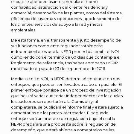
el cual se atienden asuntos medulares como
confiabilidad, satisfacción del cliente residencial y
comercial, desempeño de las plantas, costos del sistema,
eficiencia del sistema y operaciones, apoderamiento de
los clientes, servicios de apoyo a la red y metas
ambientales.
De esta forma, en el transparente y justo desempeño de
sus funciones como ente regulador totalmente
independiente, es que la NEPR procedió a emitir el NOI
cumpliendo con el término de 60 días que contempla el
Reglamento de referencia, tras haber aprobado un PIR
modificado el pasado 23 de septiembre de 2016.
Mediante este NOI, la NEPR determinó centrarse en dos
enfoques, que pueden ser llevados a cabo en paralelo. El
primer enfoque consiste de un proceso de investigación
que incluirá varias auditorías independientes en las cuales
los auditores se reportarán a la Comisión y, al
completarse, se publicará el informe final y estará sujeto a
comentarios de las partes interesadas. El segundo
enfoque será un proceso de regulación bajo el cual la
NEPR preparará una propuesta sobre la regulación del
desempeño, que estará abierta a comentarios de las