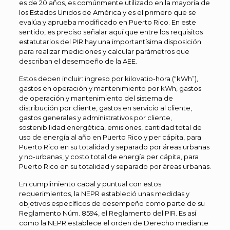
es de 20 años, es comúnmente utilizado en la mayoría de
los Estados Unidos de América y es el primero que se
evalúa y aprueba modificado en Puerto Rico. En este
sentido, es preciso señalar aquí que entre los requisitos
estatutarios del PIR hay una importantísima disposición
para realizar mediciones y calcular parámetros que
describan el desempeño de la AEE.
Estos deben incluir: ingreso por kilovatio-hora (“kWh”),
gastos en operación y mantenimiento por kWh, gastos
de operación y mantenimiento del sistema de
distribución por cliente, gastos en servicio al cliente,
gastos generales y administrativos por cliente,
sostenibilidad energética, emisiones, cantidad total de
uso de energía al año en Puerto Rico y per cápita, para
Puerto Rico en su totalidad y separado por áreas urbanas
y no-urbanas, y costo total de energía per cápita, para
Puerto Rico en su totalidad y separado por áreas urbanas.
En cumplimiento cabal y puntual con estos
requerimientos, la NEPR estableció unas medidas y
objetivos específicos de desempeño como parte de su
Reglamento Núm. 8594, el Reglamento del PIR. Es así
como la NEPR establece el orden de Derecho mediante