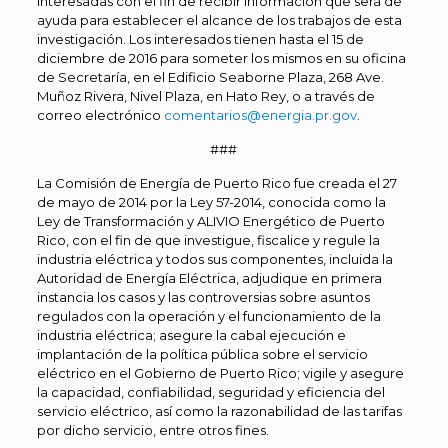
interesadas con el fin de recibir información que será de
ayuda para establecer el alcance de los trabajos de esta
investigación. Los interesados tienen hasta el 15 de
diciembre de 2016 para someter los mismos en su oficina
de Secretaría, en el Edificio Seaborne Plaza, 268 Ave.
Muñoz Rivera, Nivel Plaza, en Hato Rey, o a través de
correo electrónico
comentarios@energia.pr.gov
.
###
La Comisión de Energía de Puerto Rico fue creada el 27
de mayo de 2014 por la Ley 57-2014, conocida como la
Ley de Transformación y ALIVIO Energético de Puerto
Rico, con el fin de que investigue, fiscalice y regule la
industria eléctrica y todos sus componentes, incluida la
Autoridad de Energía Eléctrica, adjudique en primera
instancia los casos y las controversias sobre asuntos
regulados con la operación y el funcionamiento de la
industria eléctrica; asegure la cabal ejecución e
implantación de la política pública sobre el servicio
eléctrico en el Gobierno de Puerto Rico; vigile y asegure
la capacidad, confiabilidad, seguridad y eficiencia del
servicio eléctrico, así como la razonabilidad de las tarifas
por dicho servicio, entre otros fines.