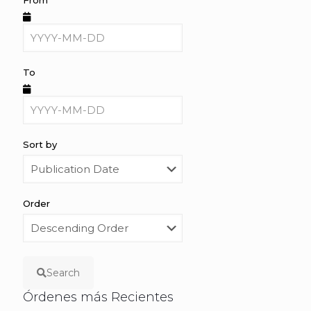
From
To
Sort by
Order
Search
Órdenes más Recientes