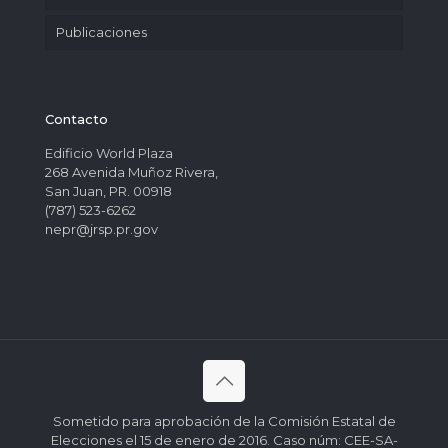
Publicaciones
Contacto
Edificio World Plaza
268 Avenida Muñoz Rivera,
San Juan, PR. 00918
(787) 523-6262
nepr@jrsp.pr.gov
Sometido para aprobación de la Comisión Estatal de
Elecciones el 15 de enero de 2016. Caso núm: CEE-SA-