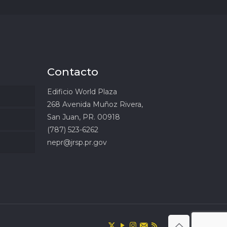
Contacto
Edificio World Plaza
268 Avenida Muñoz Rivera,
San Juan, PR. 00918
(787) 523-6262
nepr@jrsp.pr.gov