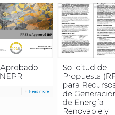
 Aprobado
Solicitud de
 NEPR
Propuesta (R
para Recurso
de Generació
Read more
de Energía
Renovable y