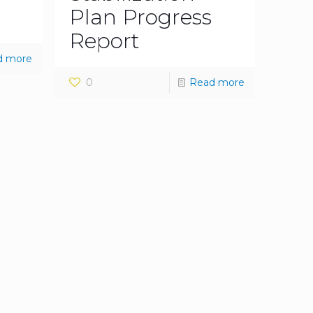
Plan Progress
Report
d more
0
Read more