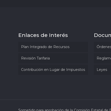
Enlaces de Interés
Docu
Plan Integrado de Recursos
Órdenes
Revisión Tarifaria
Reglam
Contribución en Lugar de Impuestos
Leyes
Sometido para aprobación de la Comisión Estatal de 