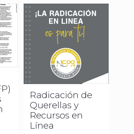
FP)
Radicación de
s
Querellas y
n
Recursos en
Línea