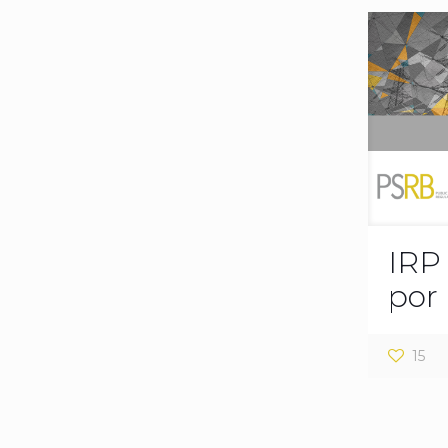
IRP
por
15