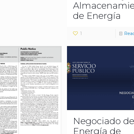
Almacenamie
de Energía
1
Rea
Negociado d
Energía de