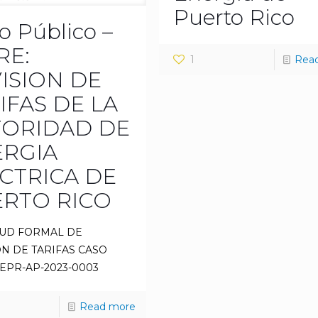
Puerto Rico
o Público –
RE:
1
Rea
ISION DE
IFAS DE LA
TORIDAD DE
ERGIA
CTRICA DE
RTO RICO
TUD FORMAL DE
ON DE TARIFAS CASO
NEPR-AP-2023-0003
Read more