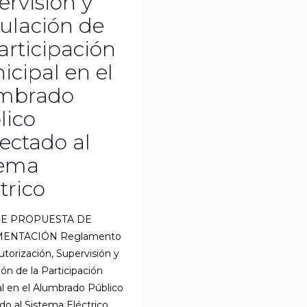
ervisión y
ulación de
articipación
icipal en el
mbrado
lico
ectado al
tema
trico
DE PROPUESTA DE
ENTACIÓN Reglamento
Autorización, Supervisión y
ón de la Participación
l en el Alumbrado Público
o al Sistema Eléctrico.