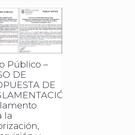
o Público –
SO DE
OPUESTA DE
GLAMENTACIÓN
lamento
 la
rización,