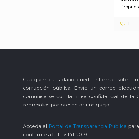
Propues
1
Cualquier ciudadano puede informar sobre irr
corrupción pública. Envíe un correo electró
comunicarse con la línea confidencial de la 
represalias por presentar una queja.
Acceda al
Portal de Transparencia Pública
para 
conforme a la Ley 141-2019