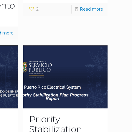
nto
2
Read more
d more
e
Priority
Stabilization