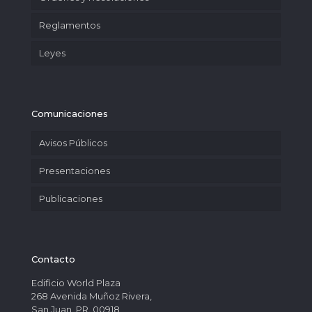
Reglamentos
Leyes
Comunicaciones
Avisos Públicos
Presentaciones
Publicaciones
Contacto
Edificio World Plaza
268 Avenida Muñoz Rivera,
San Juan, PR. 00918