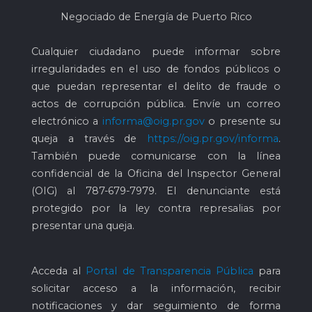
Negociado de Energía de Puerto Rico
Cualquier ciudadano puede informar sobre
irregularidades en el uso de fondos públicos o
que puedan representar el delito de fraude o
actos de corrupción pública. Envíe un correo
electrónico a
informa@oig.pr.gov
o presente su
queja a través de
https://oig.pr.gov/informa
.
También puede comunicarse con la línea
confidencial de la Oficina del Inspector General
(OIG) al
787-679-7979
. El denunciante está
protegido por la ley contra represalias por
presentar una queja.
Acceda al
Portal de Transparencia Pública
para
solicitar acceso a la información, recibir
notificaciones y dar seguimiento de forma