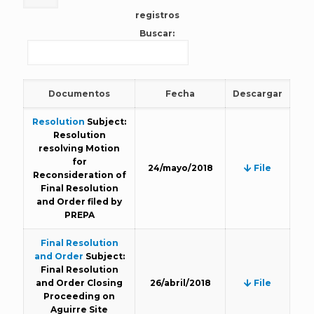
registros
Buscar:
Documentos
Fecha
Descargar
Resolution
Subject:
Resolution
resolving Motion
for
24/mayo/2018
File
Reconsideration of
Final Resolution
and Order filed by
PREPA
Final Resolution
and Order
Subject:
Final Resolution
and Order Closing
26/abril/2018
File
Proceeding on
Aguirre Site