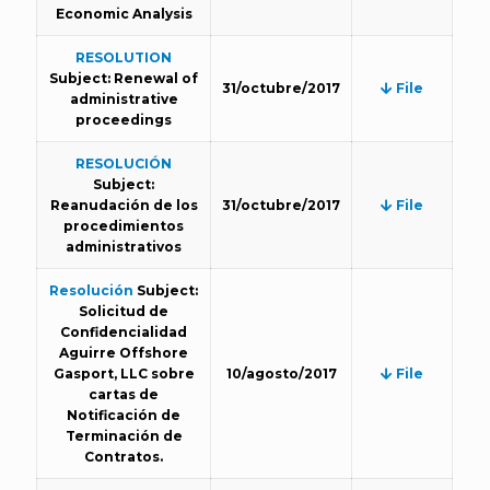
Economic Analysis
RESOLUTION
Subject: Renewal of
31/octubre/2017
File
administrative
proceedings
RESOLUCIÓN
Subject:
Reanudación de los
31/octubre/2017
File
procedimientos
administrativos
Resolución
Subject:
Solicitud de
Confidencialidad
Aguirre Offshore
Gasport, LLC sobre
10/agosto/2017
File
cartas de
Notificación de
Terminación de
Contratos.