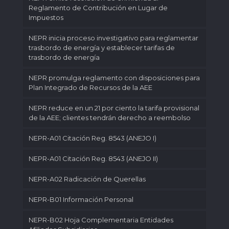
Reglamento de Contribución en Lugar de
Impuestos
NEPR inicia proceso investigativo para reglamentar
trasbordo de energía y establecer tarifas de
trasbordo de energía
NEPR promulga reglamento con disposiciones para
Plan Integrado de Recursos de la AEE
NEPR reduce en un 21 por ciento la tarifa provisional
de la AEE; clientes tendrán derecho a reembolso
NEPR-A01 Citación Reg. 8543 (ANEJO I)
NEPR-A01 Citación Reg. 8543 (ANEJO II)
NEPR-A02 Radicación de Querellas
NEPR-B01 Información Personal
NEPR-B02 Hoja Complementaria Entidades