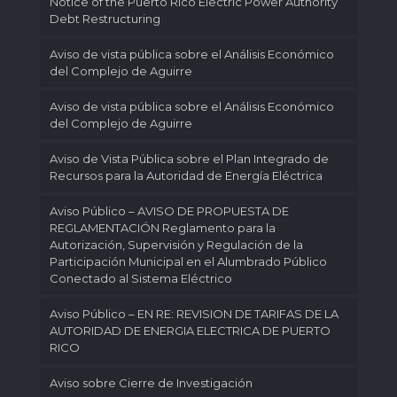
Notice of the Puerto Rico Electric Power Authority
Debt Restructuring
Aviso de vista pública sobre el Análisis Económico
del Complejo de Aguirre
Aviso de vista pública sobre el Análisis Económico
del Complejo de Aguirre
Aviso de Vista Pública sobre el Plan Integrado de
Recursos para la Autoridad de Energía Eléctrica
Aviso Público – AVISO DE PROPUESTA DE
REGLAMENTACIÓN Reglamento para la
Autorización, Supervisión y Regulación de la
Participación Municipal en el Alumbrado Público
Conectado al Sistema Eléctrico
Aviso Público – EN RE: REVISION DE TARIFAS DE LA
AUTORIDAD DE ENERGIA ELECTRICA DE PUERTO
RICO
Aviso sobre Cierre de Investigación