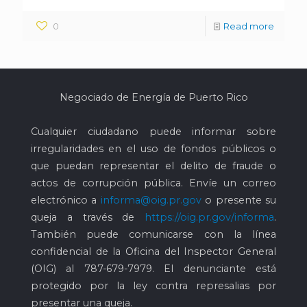
0
Read more
Negociado de Energía de Puerto Rico
Cualquier ciudadano puede informar sobre
irregularidades en el uso de fondos públicos o
que puedan representar el delito de fraude o
actos de corrupción pública. Envíe un correo
electrónico a
informa@oig.pr.gov
o presente su
queja a través de
https://oig.pr.gov/informa
.
También puede comunicarse con la línea
confidencial de la Oficina del Inspector General
(OIG) al
787-679-7979
. El denunciante está
protegido por la ley contra represalias por
presentar una queja.