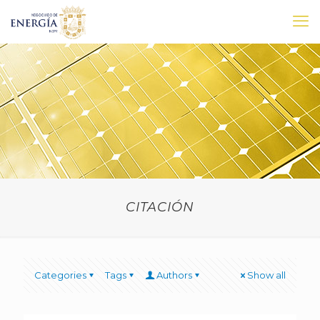
CITACIÓN
Categories
Tags
Authors
Show all