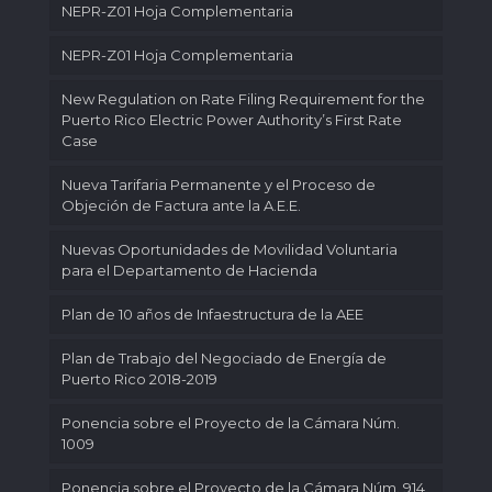
NEPR-Z01 Hoja Complementaria
NEPR-Z01 Hoja Complementaria
New Regulation on Rate Filing Requirement for the
Puerto Rico Electric Power Authority’s First Rate
Case
Nueva Tarifaria Permanente y el Proceso de
Objeción de Factura ante la A.E.E.
Nuevas Oportunidades de Movilidad Voluntaria
para el Departamento de Hacienda
Plan de 10 años de Infaestructura de la AEE
Plan de Trabajo del Negociado de Energía de
Puerto Rico 2018-2019
Ponencia sobre el Proyecto de la Cámara Núm.
1009
Ponencia sobre el Proyecto de la Cámara Núm. 914