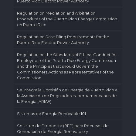
Puerto Rico Electric Power Authority
Regulation on Mediation and Arbitration
Procedures of the Puerto Rico Energy Commission.
en Puerto Rico
Regulation on Rate Filing Requirements for the
Puerto Rico Electric Power Authority
Regulation on the Standards of Ethical Conduct for
Employees of the Puerto Rico Energy Commission
and the Principles that should Govern the
Commissioners Actions as Representatives of the
Commission
Se integra la Comisión de Energía de Puerto Rico a
la Asociación de Reguladores Iberoamericanos de
la Energía (ARIAE)
Sistemas de Energía Renovable 101
Solicitud de Propuesta (RFP) para Recursos de
Generación de Energía Renovable y