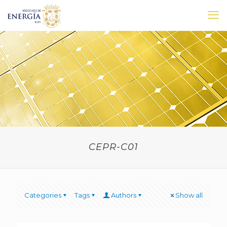
CEPR-C01
Categories
Tags
Authors
Show all