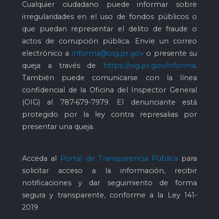
Cualquier ciudadano puede informar sobre
irregularidades en el uso de fondos públicos o
que puedan representar el delito de fraude o
actos de corrupción pública. Envíe un correo
electrónico a
informa@oig.pr.gov
o presente su
queja a través de
https://oig.pr.gov/informa
.
También puede comunicarse con la línea
confidencial de la Oficina del Inspector General
(OIG) al
787-679-7979
. El denunciante está
protegido por la ley contra represalias por
presentar una queja.
Acceda al
Portal de Transparencia Pública
para
solicitar acceso a la información, recibir
notificaciones y dar seguimiento de forma
segura y transparente, conforme a la Ley 141-
2019