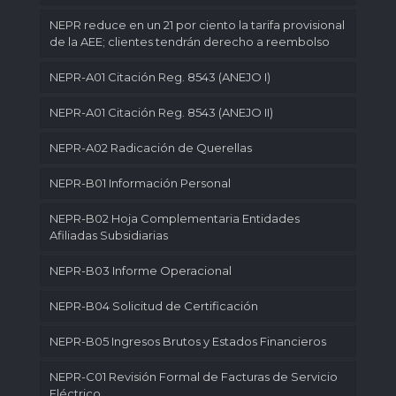
NEPR reduce en un 21 por ciento la tarifa provisional
de la AEE; clientes tendrán derecho a reembolso
NEPR-A01 Citación Reg. 8543 (ANEJO I)
NEPR-A01 Citación Reg. 8543 (ANEJO II)
NEPR-A02 Radicación de Querellas
NEPR-B01 Información Personal
NEPR-B02 Hoja Complementaria Entidades
Afiliadas Subsidiarias
NEPR-B03 Informe Operacional
NEPR-B04 Solicitud de Certificación
NEPR-B05 Ingresos Brutos y Estados Financieros
NEPR-C01 Revisión Formal de Facturas de Servicio
Eléctrico