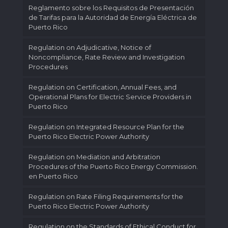
Reglamento sobre los Requisitos de Presentación
de Tarifas para la Autoridad de Energía Eléctrica de
Puerto Rico
Regulation on Adjudicative, Notice of
Noncompliance, Rate Review and Investigation
Procedures
Regulation on Certification, Annual Fees, and
Operational Plans for Electric Service Providers in
Puerto Rico
Regulation on Integrated Resource Plan for the
Puerto Rico Electric Power Authority
Regulation on Mediation and Arbitration
Procedures of the Puerto Rico Energy Commission.
en Puerto Rico
Regulation on Rate Filing Requirements for the
Puerto Rico Electric Power Authority
Regulation on the Standards of Ethical Conduct for