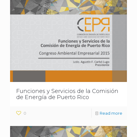
Funciones y Servicios de la Comisión
de Energía de Puerto Rico
0
Read more