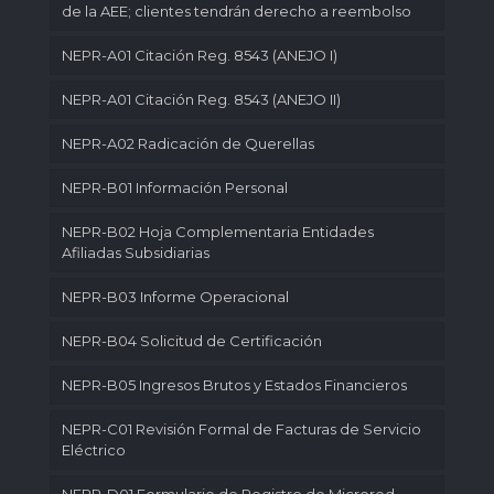
de la AEE; clientes tendrán derecho a reembolso
NEPR-A01 Citación Reg. 8543 (ANEJO I)
NEPR-A01 Citación Reg. 8543 (ANEJO II)
NEPR-A02 Radicación de Querellas
NEPR-B01 Información Personal
NEPR-B02 Hoja Complementaria Entidades
Afiliadas Subsidiarias
NEPR-B03 Informe Operacional
NEPR-B04 Solicitud de Certificación
NEPR-B05 Ingresos Brutos y Estados Financieros
NEPR-C01 Revisión Formal de Facturas de Servicio
Eléctrico