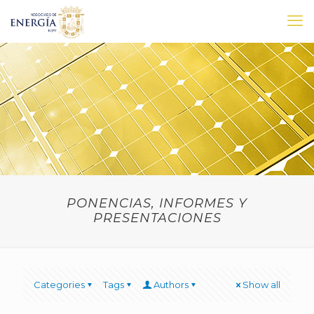
PONENCIAS, INFORMES Y
PRESENTACIONES
Categories
Tags
Authors
Show all