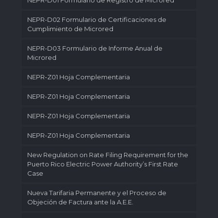
NEPR-D01 Formulario de Registro de Microred
NEPR-D02 Formulario de Certificaciones de
Cumplimiento de Microred
NEPR-D03 Formulario de Informe Anual de
Microred
NEPR-Z01 Hoja Complementaria
NEPR-Z01 Hoja Complementaria
NEPR-Z01 Hoja Complementaria
NEPR-Z01 Hoja Complementaria
New Regulation on Rate Filing Requirement for the
Puerto Rico Electric Power Authority’s First Rate
Case
Nueva Tarifaria Permanente y el Proceso de
Objeción de Factura ante la A.E.E.