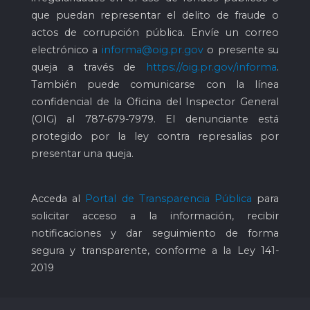
que puedan representar el delito de fraude o
actos de corrupción pública. Envíe un correo
electrónico a
informa@oig.pr.gov
o presente su
queja a través de
https://oig.pr.gov/informa
.
También puede comunicarse con la línea
confidencial de la Oficina del Inspector General
(OIG) al
787-679-7979
. El denunciante está
protegido por la ley contra represalias por
presentar una queja.
Acceda al
Portal de Transparencia Pública
para
solicitar acceso a la información, recibir
notificaciones y dar seguimiento de forma
segura y transparente, conforme a la Ley 141-
2019