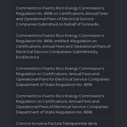
Comments to Puerto Rico Energy Commission’s
Regulation No. 8618 on Certifications, Annual Fees
and Operational Plans of Electrical Service
Companies Submitted on behalf of Sonnedix.
Comments to Puerto Rico Energy Commission’s
Regulation No. 8618, entitled «Regulation on
Certifications, Annual Fees and Operational Plans of
Electrical Service Companies» Submitted by
EcoElectrica
Comments to Puerto Rico Energy Commission’s
Regulation on Certifications, Annual Fees and
Operational Plans for Electrical Service Companies
Department of State Regulation No. 8618
Comments to Puerto Rico Energy Commission’s
Regulation on Certifications, Annual Fees and
Operational Plans of Electrical Service Companies
Department of State Regulation No. 8618.
Conoce la nueva Factura Transparente de la