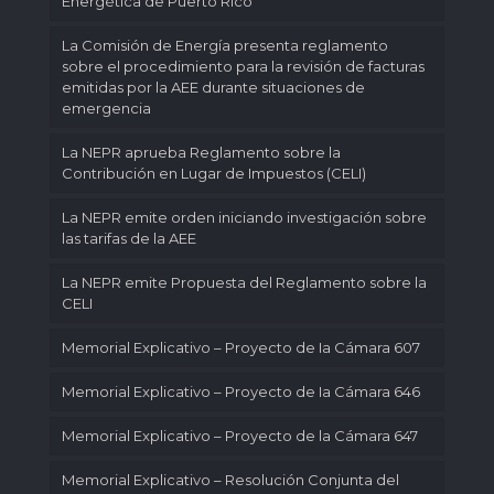
Energética de Puerto Rico
La Comisión de Energía presenta reglamento
sobre el procedimiento para la revisión de facturas
emitidas por la AEE durante situaciones de
emergencia
La NEPR aprueba Reglamento sobre la
Contribución en Lugar de Impuestos (CELI)
La NEPR emite orden iniciando investigación sobre
las tarifas de la AEE
La NEPR emite Propuesta del Reglamento sobre la
CELI
Memorial Explicativo – Proyecto de Ia Cámara 607
Memorial Explicativo – Proyecto de Ia Cámara 646
Memorial Explicativo – Proyecto de la Cámara 647
Memorial Explicativo – Resolución Conjunta del