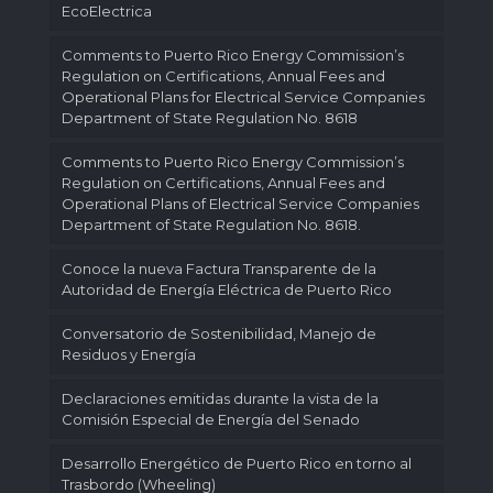
EcoElectrica
Comments to Puerto Rico Energy Commission’s
Regulation on Certifications, Annual Fees and
Operational Plans for Electrical Service Companies
Department of State Regulation No. 8618
Comments to Puerto Rico Energy Commission’s
Regulation on Certifications, Annual Fees and
Operational Plans of Electrical Service Companies
Department of State Regulation No. 8618.
Conoce la nueva Factura Transparente de la
Autoridad de Energía Eléctrica de Puerto Rico
Conversatorio de Sostenibilidad, Manejo de
Residuos y Energía
Declaraciones emitidas durante la vista de la
Comisión Especial de Energía del Senado
Desarrollo Energético de Puerto Rico en torno al
Trasbordo (Wheeling)