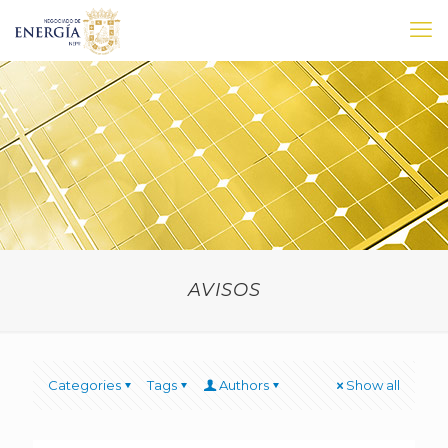
AVISOS
Categories
Tags
Authors
Show all