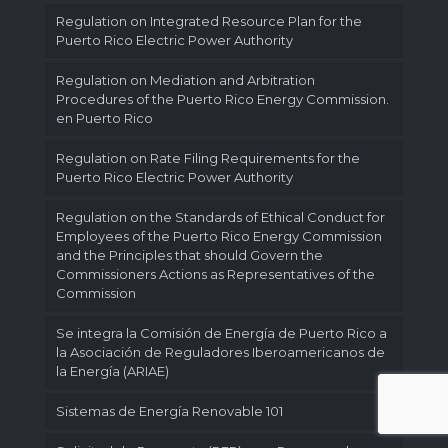
Regulation on Integrated Resource Plan for the
Puerto Rico Electric Power Authority
Regulation on Mediation and Arbitration
Procedures of the Puerto Rico Energy Commission.
en Puerto Rico
Regulation on Rate Filing Requirements for the
Puerto Rico Electric Power Authority
Regulation on the Standards of Ethical Conduct for
Employees of the Puerto Rico Energy Commission
and the Principles that should Govern the
Commissioners Actions as Representatives of the
Commission
Se integra la Comisión de Energía de Puerto Rico a
la Asociación de Reguladores Iberoamericanos de
la Energía (ARIAE)
Sistemas de Energía Renovable 101