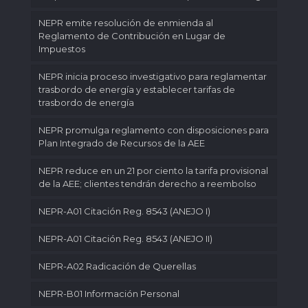
NEPR emite resolución de enmienda al
Reglamento de Contribución en Lugar de
Impuestos
NEPR inicia proceso investigativo para reglamentar
trasbordo de energía y establecer tarifas de
trasbordo de energía
NEPR promulga reglamento con disposiciones para
Plan Integrado de Recursos de la AEE
NEPR reduce en un 21 por ciento la tarifa provisional
de la AEE; clientes tendrán derecho a reembolso
NEPR-A01 Citación Reg. 8543 (ANEJO I)
NEPR-A01 Citación Reg. 8543 (ANEJO II)
NEPR-A02 Radicación de Querellas
NEPR-B01 Información Personal