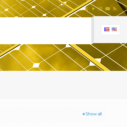
A
Show all