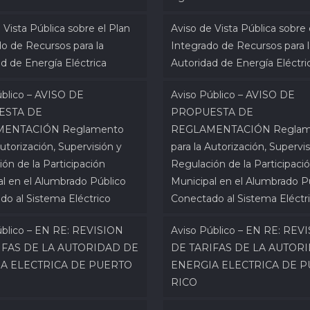
 Vista Pública sobre el Plan
Aviso de Vista Pública sobre 
o de Recursos para la
Integrado de Recursos para l
d de Energía Eléctrica
Autoridad de Energía Eléctri
úblico – AVISO DE
Aviso Público – AVISO DE
ESTA DE
PROPUESTA DE
ENTACIÓN Reglamento
REGLAMENTACIÓN Reglam
Autorización, Supervisión y
para la Autorización, Supervis
ón de la Participación
Regulación de la Participaci
al en el Alumbrado Público
Municipal en el Alumbrado P
do al Sistema Eléctrico
Conectado al Sistema Eléctr
úblico – EN RE: REVISION
Aviso Público – EN RE: REV
IFAS DE LA AUTORIDAD DE
DE TARIFAS DE LA AUTOR
A ELECTRICA DE PUERTO
ENERGIA ELECTRICA DE 
RICO