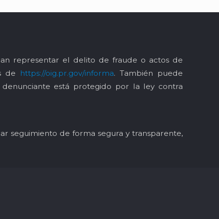
an representar el delito de fraude o actos de
és de
https://oig.pr.gov/informa
. También puede
l denunciante está protegido por la ley contra
y dar seguimiento de forma segura y transparente,