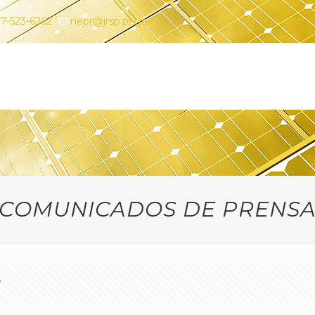
7-523-6262
nepr@jrsp.pr.gov
COMUNICADOS DE PRENS