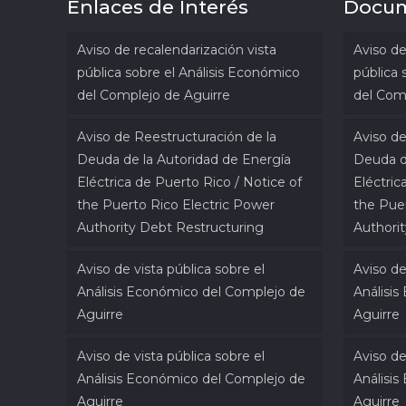
Enlaces de Interés
Docu
Aviso de recalendarización vista
Aviso de
pública sobre el Análisis Económico
pública 
del Complejo de Aguirre
del Com
Aviso de Reestructuración de la
Aviso de
Deuda de la Autoridad de Energía
Deuda d
Eléctrica de Puerto Rico / Notice of
Eléctric
the Puerto Rico Electric Power
the Pue
Authority Debt Restructuring
Authori
Aviso de vista pública sobre el
Aviso de
Análisis Económico del Complejo de
Análisi
Aguirre
Aguirre
Aviso de vista pública sobre el
Aviso de
Análisis Económico del Complejo de
Análisi
Aguirre
Aguirre