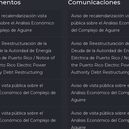
mentos
Comunicaciones
 recalendarización vista
Aviso de recalendarización vi
sobre el Análisis Económico
pública sobre el Análisis Ec
plejo de Aguirre
del Complejo de Aguirre
 Reestructuración de la
Aviso de Reestructuración de
e la Autoridad de Energía
Deuda de la Autoridad de En
a de Puerto Rico / Notice of
Eléctrica de Puerto Rico / No
rto Rico Electric Power
the Puerto Rico Electric Po
ty Debt Restructuring
Authority Debt Restructurin
 vista pública sobre el
Aviso de vista pública sobre e
s Económico del Complejo de
Análisis Económico del Comp
Aguirre
 vista pública sobre el
Aviso de vista pública sobre e
s Económico del Complejo de
Análisis Económico del Comp
Aguirre