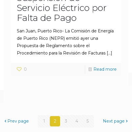
Servicio Eléctrico por
Falta de Pago
San Juan, Puerto Rico- La Comisión de Energía
de Puerto Rico (NEPR) emitió ayer una
Propuesta de Reglamento sobre el
Procedimiento para la Revisión de Facturas
[…]
0
Read more
Prev page
1
2
3
4
5
Next page