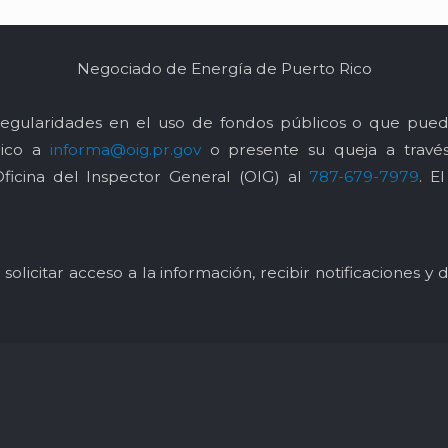
Negociado de Energía de Puerto Rico
egularidades en el uso de fondos públicos o que pued
nico a
informa@oig.pr.gov
o presente su queja a trav
Oficina del Inspector General (OIG) al
787-679-7979
. E
solicitar acceso a la información, recibir notificaciones 