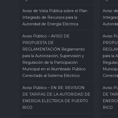
Aviso de Vista Pública sobre el Plan
Aviso de
Integrado de Recursos para la
Integrad
Autoridad de Energía Eléctrica
Autorida
Aviso Público – AVISO DE
Aviso P
PROPUESTA DE
PROPU
REGLAMENTACIÓN Reglamento
REGLAM
para la Autorización, Supervisión y
para la 
Regulación de la Participación
Regulaci
Municipal en el Alumbrado Público
Municip
Conectado al Sistema Eléctrico
Conecta
Aviso Público – EN RE: REVISION
Aviso P
DE TARIFAS DE LA AUTORIDAD DE
DE TAR
ENERGIA ELECTRICA DE PUERTO
ENERGI
RICO
RICO