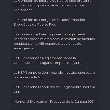
La Comisión de Energía de Puerto Rico presenta
innovadora propuesta de reglamento sobre
Microredes
La Comisión de Energía en la Transformación
Energética de Puerto Rico
La Comisión de Energía presenta reglamento
sobre el procedimiento para la revisión de facturas
emitidas por la AEE durante situaciones de
emergencia
La NEPR aprueba Reglamento sobre la
Contribución en Lugar de Impuestos (CELI)
La NEPR emite orden iniciando investigación sobre
las tarifas de la AEE
La NEPR emite Propuesta del Reglamento sobre la
CELI
Memorial Explicativo – Proyecto de Ia Cámara 607