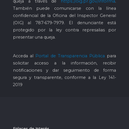
queja a través de
https://oig.pr.gov/informa
.
También puede comunicarse con la línea
confidencial de la Oficina del Inspector General
(OIG) al
787-679-7979
. El denunciante está
protegido por la ley contra represalias por
presentar una queja.
Acceda al
Portal de Transparencia Pública
para
solicitar acceso a la información, recibir
notificaciones y dar seguimiento de forma
segura y transparente, conforme a la Ley 141-
2019
Enlaces de Interés