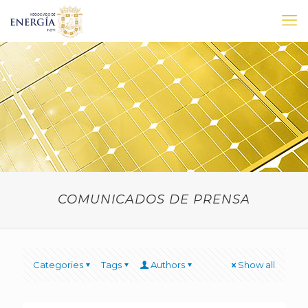
COMUNICADOS DE PRENSA
Categories
Tags
Authors
Show all