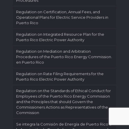
Procedures
Regulation on Certification, Annual Fees, and
Operational Plans for Electric Service Providers in
Puerto Rico
Regulation on Integrated Resource Plan for the
Puerto Rico Electric Power Authority
Regulation on Mediation and Arbitration
Procedures of the Puerto Rico Energy Commission.
en Puerto Rico
Regulation on Rate Filing Requirements for the
Puerto Rico Electric Power Authority
Regulation on the Standards of Ethical Conduct for
Employees of the Puerto Rico Energy Commission
and the Principles that should Govern the
Commissioners Actions as Representatives of the
Commission
Se integra la Comisión de Energía de Puerto Rico a