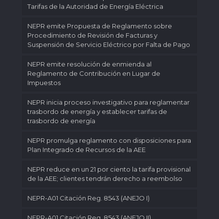
Tarifas de la Autoridad de Energía Eléctrica
NEPR emite Propuesta de Reglamento sobre
Procedimiento de Revisión de Facturas y
Suspensión de Servicio Eléctrico por Falta de Pago
NEPR emite resolución de enmienda al
Reglamento de Contribución en Lugar de
Impuestos
NEPR inicia proceso investigativo para reglamentar
trasbordo de energía y establecer tarifas de
trasbordo de energía
NEPR promulga reglamento con disposiciones para
Plan Integrado de Recursos de la AEE
NEPR reduce en un 21 por ciento la tarifa provisional
de la AEE; clientes tendrán derecho a reembolso
NEPR-A01 Citación Reg. 8543 (ANEJO I)
NEPR-A01 Citación Reg. 8543 (ANEJO II)